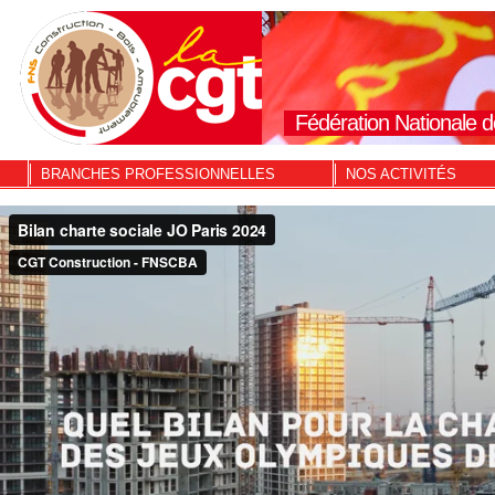
Fédération Nationale d
BRANCHES PROFESSIONNELLES
NOS ACTIVITÉS