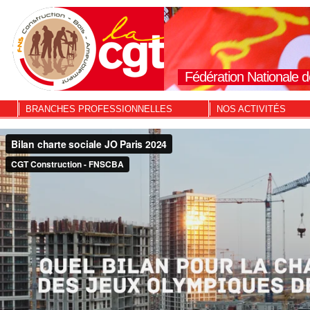
Fédération Nationale d
BRANCHES PROFESSIONNELLES
NOS ACTIVITÉS