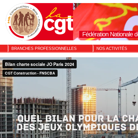
Fédération Nationale d
BRANCHES PROFESSIONNELLES
NOS ACTIVITÉS