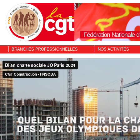
Fédération Nationale d
BRANCHES PROFESSIONNELLES
NOS ACTIVITÉS