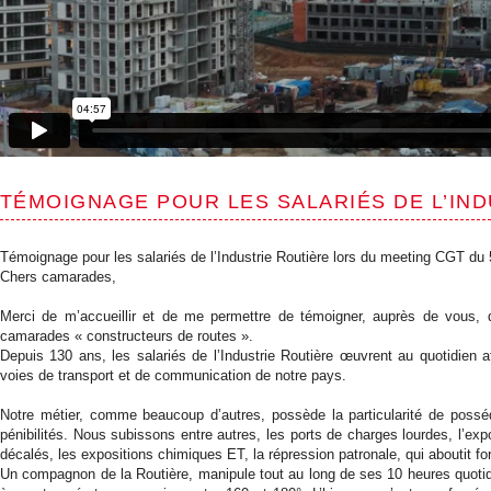
TÉMOIGNAGE POUR LES SALARIÉS DE L’IN
Témoignage pour les salariés de l’Industrie Routière lors du meeting CGT du
Chers camarades,
Merci de m’accueillir et de me permettre de témoigner, auprès de vous, 
camarades « constructeurs de routes ».
Depuis 130 ans, les salariés de l’Industrie Routière œuvrent au quotidien
voies de transport et de communication de notre pays.
Notre métier, comme beaucoup d’autres, possède la particularité de posséd
pénibilités. Nous subissons entre autres, les ports de charges lourdes, l’exp
décalés, les expositions chimiques ET, la répression patronale, qui aboutit 
Un compagnon de la Routière, manipule tout au long de ses 10 heures quotidi