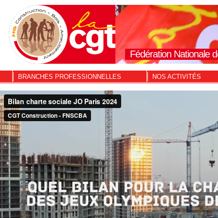
Fédération Nationale d
BRANCHES PROFESSIONNELLES
NOS ACTIVITÉS