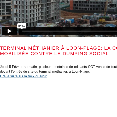
TERMINAL MÉTHANIER À LOON-PLAGE: LA 
MOBILISÉE CONTRE LE DUMPING SOCIAL
Jeudi 5 Février au matin, plusieurs centaines de militants CGT venus de tou
devant l’entrée du site du terminal méthanier, à Loon-Plage.
Lire la suite sur la Voix du Nord