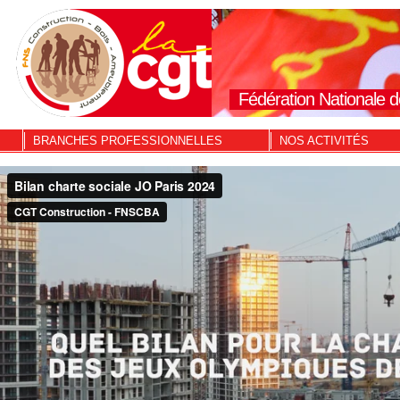
Fédération Nationale d
BRANCHES PROFESSIONNELLES
NOS ACTIVITÉS