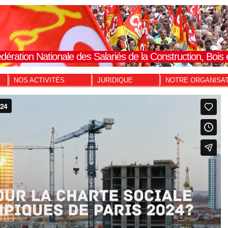
dération Nationale des Salariés de la Construction, Boi
NOS ACTIVITÉS
JURIDIQUE
NOTRE ORGANISA