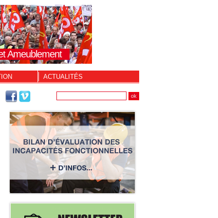
s et Ameublement
TION
ACTUALITÉS