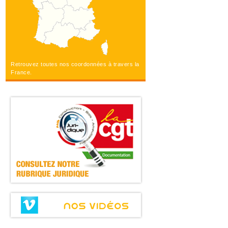
Retrouvez toutes nos coordonnées à travers la
France.