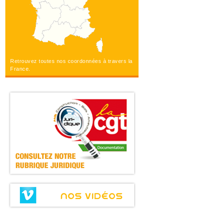
Retrouvez toutes nos coordonnées à travers la
France.