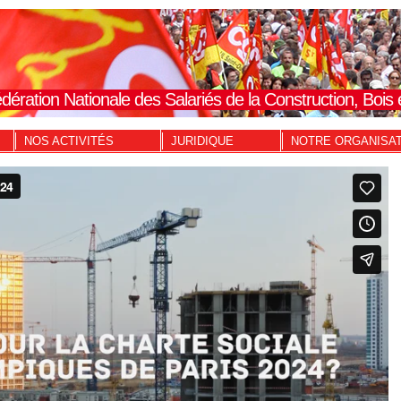
dération Nationale des Salariés de la Construction, Boi
NOS ACTIVITÉS
JURIDIQUE
NOTRE ORGANISA