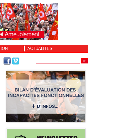
s et Ameublement
TION
ACTUALITÉS