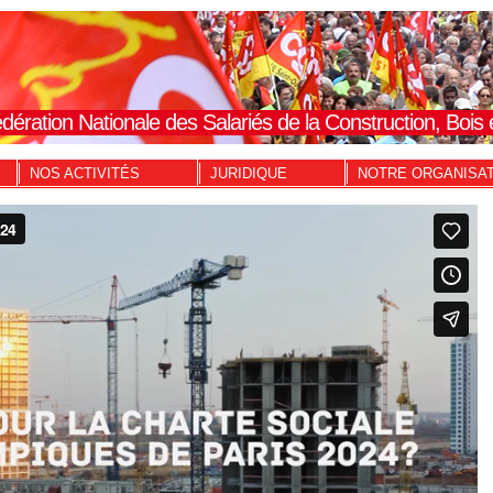
dération Nationale des Salariés de la Construction, Boi
NOS ACTIVITÉS
JURIDIQUE
NOTRE ORGANISA