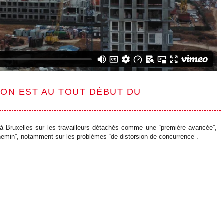
“ON EST AU TOUT DÉBUT DU
 à Bruxelles sur les travailleurs détachés comme une “première avancée”,
 chemin”, notamment sur les problèmes “de distorsion de concurrence”.