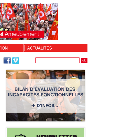
s et Ameublement
TION
ACTUALITÉS