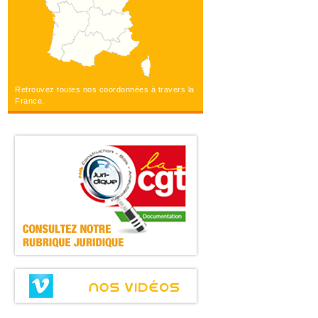
Retrouvez toutes nos coordonnées à travers la
France.