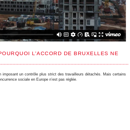
POURQUOI L’ACCORD DE BRUXELLES NE
 imposant un contrôle plus strict des travailleurs détachés. Mais certains
oncurrence sociale en Europe n’est pas réglée.