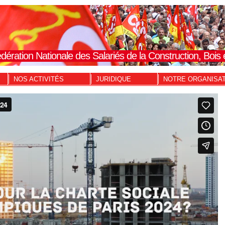
dération Nationale des Salariés de la Construction, Boi
NOS ACTIVITÉS
JURIDIQUE
NOTRE ORGANISA