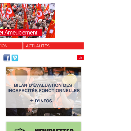
s et Ameublement
TION
ACTUALITÉS