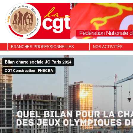
Fédération Nationale d
BRANCHES PROFESSIONNELLES
NOS ACTIVITÉS