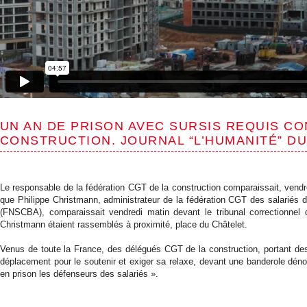
UN AN DE PRISON AVEC SURSIS REQUIS CO
CONSTRUCTION. JOURNAL “L’HUMANITÉ” D
Le responsable de la fédération CGT de la construction comparaissait, vendr
que Philippe Christmann, administrateur de la fédération CGT des salariés d
(FNSCBA), comparaissait vendredi matin devant le tribunal correctionnel d
Christmann étaient rassemblés à proximité, place du Châtelet.
Venus de toute la France, des délégués CGT de la construction, portant des m
déplacement pour le soutenir et exiger sa relaxe, devant une banderole dén
en prison les défenseurs des salariés ».