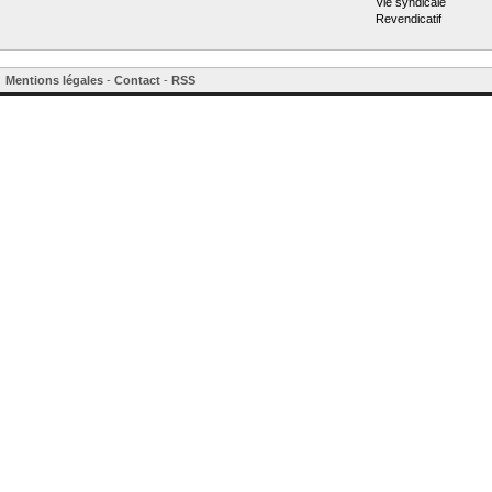
Vie syndicale
Revendicatif
Mentions légales
-
Contact
-
RSS