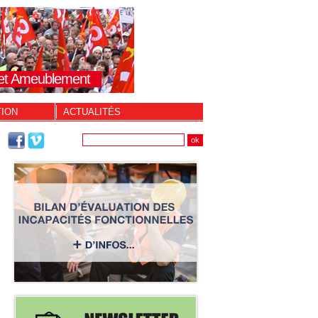
s et Ameublement
TION
ACTUALITÉS