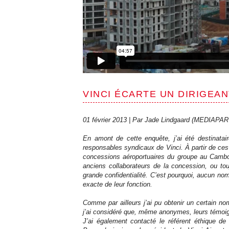
VINCI ÉCARTE UN DIRIGEA
01 février 2013 | Par Jade Lindgaard (MEDIAPAR
En amont de cette enquête, j’ai été destinatai
responsables syndicaux de Vinci. À partir de ce
concessions aéroportuaires du groupe au Cambod
anciens collaborateurs de la concession, ou to
grande confidentialité. C’est pourquoi, aucun nom 
exacte de leur fonction.
Comme par ailleurs j’ai pu obtenir un certain no
j’ai considéré que, même anonymes, leurs témoigna
J’ai également contacté le référent éthique 