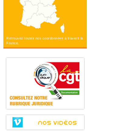
Retrouvez toutes nos coordonnées à travers la
France.