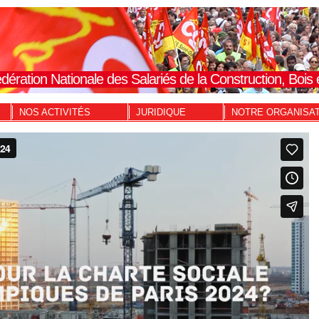
dération Nationale des Salariés de la Construction, Boi
NOS ACTIVITÉS
JURIDIQUE
NOTRE ORGANISA