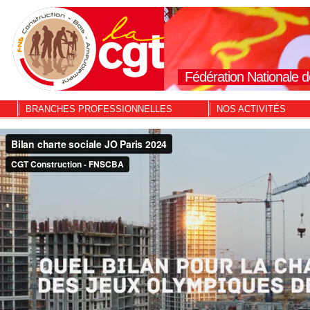
Fédération Nationale d
BRANCHES PROFESSIONNELLES
NOS ACTIVITÉS