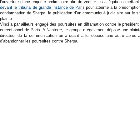
l’ouverture d’une enquête préliminaire afin de vérifier les allégations mett
devant le tribunal de grande instance de Paris
pour atteinte à la présompti
condamnation de Sherpa, la publication d’un communiqué judiciaire sur le si
plainte.
Vinci a par ailleurs engagé des poursuites en diffamation contre le président
correctionnel de Paris. A Nanterre, le groupe a également déposé une plain
directeur de la communication en a quant à lui déposé une autre après 
d’abandonner les poursuites contre Sherpa.