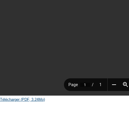
Télécharger (PDF, 3.24Mo)