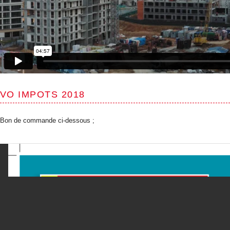
VO IMPOTS 2018
Bon de commande ci-dessous ;