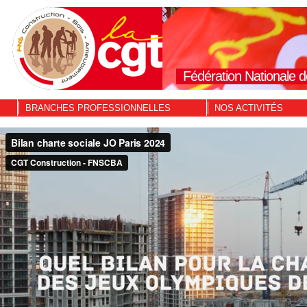
Fédération Nationale d
BRANCHES PROFESSIONNELLES
NOS ACTIVITÉS