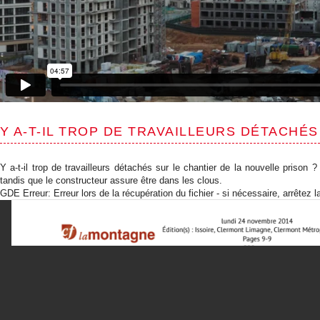
Y A-T-IL TROP DE TRAVAILLEURS DÉTACHÉS
Y a-t-il trop de travailleurs détachés sur le chantier de la nouvelle priso
tandis que le constructeur assure être dans les clous.
GDE Erreur: Erreur lors de la récupération du fichier - si nécessaire, arrêtez l