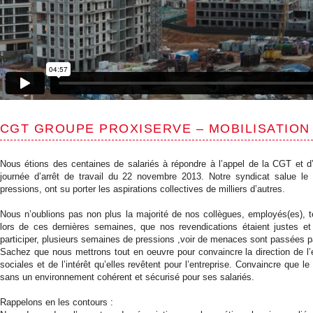
CGT GROUPE PROXISERVE – MOBILISATION
Nous étions des centaines de salariés à répondre à l’appel de la CGT et d’
journée d’arrêt de travail du 22 novembre 2013. Notre syndicat salue le 
pressions, ont su porter les aspirations collectives de milliers d’autres.
Nous n’oublions pas non plus la majorité de nos collègues, employés(es), te
lors de ces dernières semaines, que nos revendications étaient justes 
participer, plusieurs semaines de pressions ,voir de menaces sont passées 
Sachez que nous mettrons tout en oeuvre pour convaincre la direction de l’
sociales et de l’intérêt qu’elles revêtent pour l’entreprise. Convaincre que l
sans un environnement cohérent et sécurisé pour ses salariés.
Rappelons en les contours :