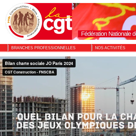
Fédération Nationale d
BRANCHES PROFESSIONNELLES
NOS ACTIVITÉS