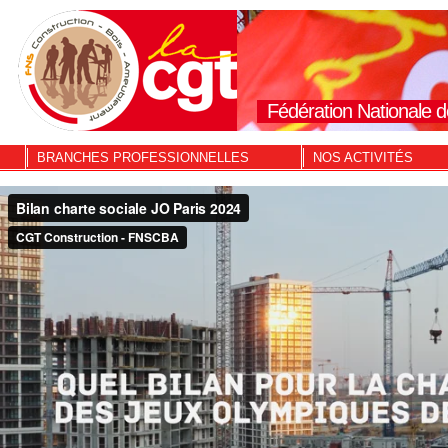
Fédération Nationale d
BRANCHES PROFESSIONNELLES
NOS ACTIVITÉS