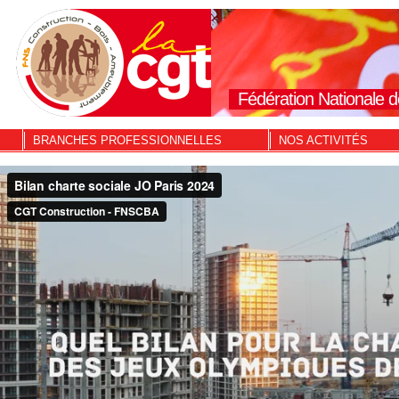
Fédération Nationale d
BRANCHES PROFESSIONNELLES
NOS ACTIVITÉS