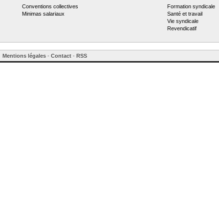
Conventions collectives
Formation syndicale
Minimas salariaux
Santé et travail
Vie syndicale
Revendicatif
Mentions légales
-
Contact
-
RSS