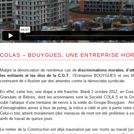
COLAS – BOUYGUES, UNE ENTREPRISE HORS
Malgré la dénonciation de nombreux cas de
discriminations morales, d’a
les militants et les élus de la C.G.T
., l’Entreprise BOUYGUES et ses fil
continuent de s’illustrer par des atteintes contre la démocratie syndicale.
En effet, cette fois, une étape a été franchie. Mardi 2 octobre 2012, en Cor
Granulats et Bétons, dont les actionnaires sont la Société COLA S et le 
subit l’attaque d’une trentaine de nervis à la solde du Groupe Bouygues . Arm
d’inimaginables armes à feux de poing, la milice a ciblé et pris à partie notre
Celui-ci très atteint moralement (des menaces de mort ont été proférées à son 
arrêt de travail de quinze jours.
Le métier de la Construction est déjà traumatisé par ses morts au travail (un p