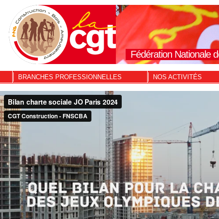
Fédération Nationale d
BRANCHES PROFESSIONNELLES
NOS ACTIVITÉS