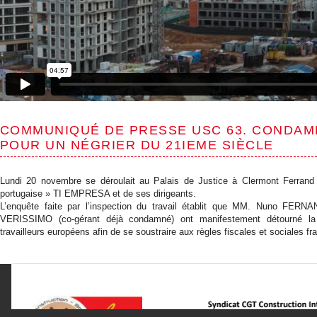
COMMUNIQUÉ DE PRESSE USC 63. CONDAM
POUR UN NÉGRIER DU 21IEME SIÈCLE
Lundi 20 novembre se déroulait au Palais de Justice à Clermont Ferrand l
portugaise » TI EMPRESA et de ses dirigeants.
L’enquête faite par l’inspection du travail établit que MM. Nuno FER
VERISSIMO (co-gérant déjà condamné) ont manifestement détourné la 
travailleurs européens afin de se soustraire aux règles fiscales et sociales fr