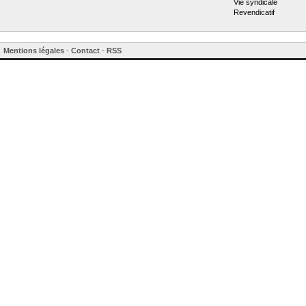
Vie syndicale
Revendicatif
Mentions légales
-
Contact
-
RSS