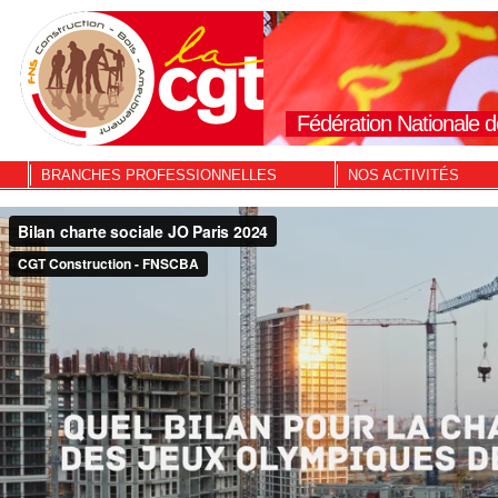
Fédération Nationale d
BRANCHES PROFESSIONNELLES
NOS ACTIVITÉS