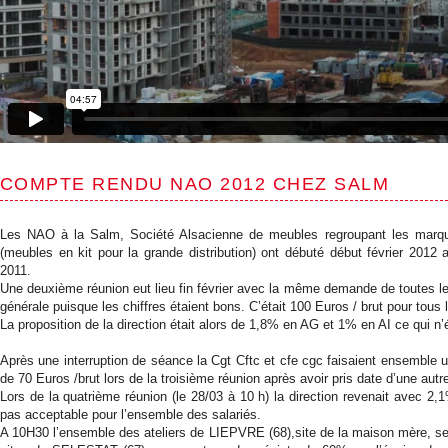
COMPTE RENDU NAO 2012 CHEZ SALM
Les NAO à la Salm, Société Alsacienne de meubles regroupant les ma
(meubles en kit pour la grande distribution) ont débuté début février 2012 a
2011.
Une deuxième réunion eut lieu fin février avec la même demande de toutes le
générale puisque les chiffres étaient bons. C’était 100 Euros / brut pour tou
La proposition de la direction était alors de 1,8% en AG et 1% en AI ce qui n’
Après une interruption de séance la Cgt Cftc et cfe cgc faisaient ensemble un
de 70 Euros /brut lors de la troisième réunion après avoir pris date d’une autr
Lors de la quatrième réunion (le 28/03 à 10 h) la direction revenait avec 2,
pas acceptable pour l’ensemble des salariés.
A 10H30 l’ensemble des ateliers de LIEPVRE (68),site de la maison mère, se 