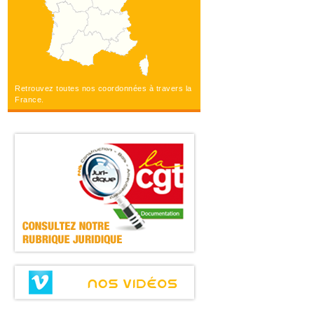
Retrouvez toutes nos coordonnées à travers la
France.