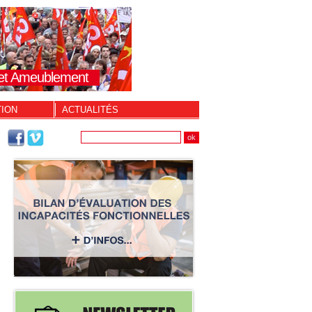
s et Ameublement
TION
ACTUALITÉS