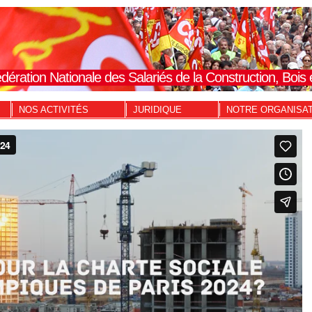
dération Nationale des Salariés de la Construction, Boi
NOS ACTIVITÉS
JURIDIQUE
NOTRE ORGANISA