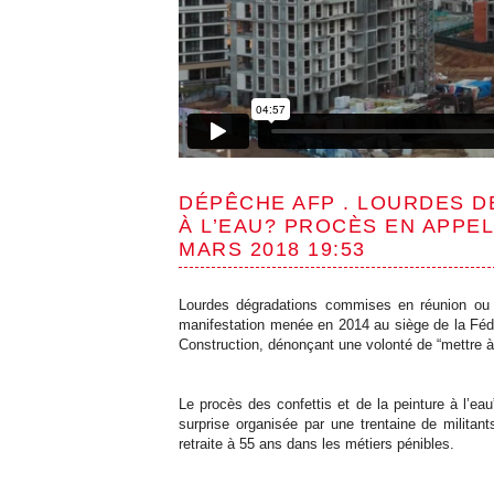
DÉPÊCHE AFP . LOURDES D
À L’EAU? PROCÈS EN APPEL
MARS 2018 19:53
Lourdes dégradations commises en réunion ou s
manifestation menée en 2014 au siège de la Fédé
Construction, dénonçant une volonté de “mettre 
Le procès des confettis et de la peinture à l’ea
surprise organisée par une trentaine de militan
retraite à 55 ans dans les métiers pénibles.