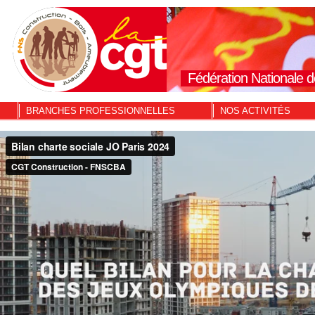
Fédération Nationale d
BRANCHES PROFESSIONNELLES
NOS ACTIVITÉS