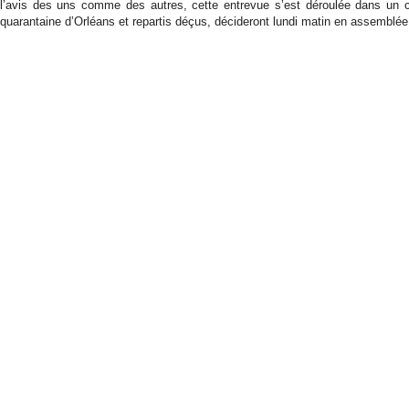
l’avis des uns comme des autres, cette entrevue s’est déroulée dans un c
quarantaine d’Orléans et repartis déçus, décideront lundi matin en assemblé