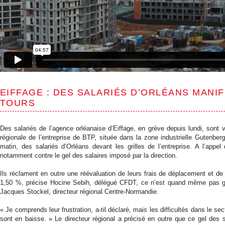
EIFFAGE : DES SALARIÉS D’ORLÉANS MANI
TOURS
Des salariés de l’agence orléanaise d’Eiffage, en grève depuis lundi, sont 
régionale de l’entreprise de BTP, située dans la zone industrielle Gutenberg
matin, des salariés d’Orléans devant les grilles de l’entreprise. A l’appe
notamment contre le gel des salaires imposé par la direction.
Ils réclament en outre une réévaluation de leurs frais de déplacement et 
1,50 %, précise Hocine Sebih, délégué CFDT, ce n’est quand même pas gr
Jacques Stockel, directeur régional Centre-Normandie.
« Je comprends leur frustration, a-til déclaré, mais les difficultés dans le sec
sont en baisse. » Le directeur régional a précisé en outre que ce gel des s