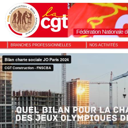
Fédération Nationale d
BRANCHES PROFESSIONNELLES
NOS ACTIVITÉS