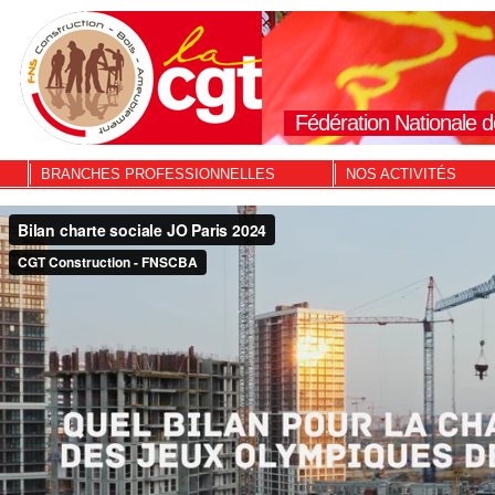
Fédération Nationale d
BRANCHES PROFESSIONNELLES
NOS ACTIVITÉS