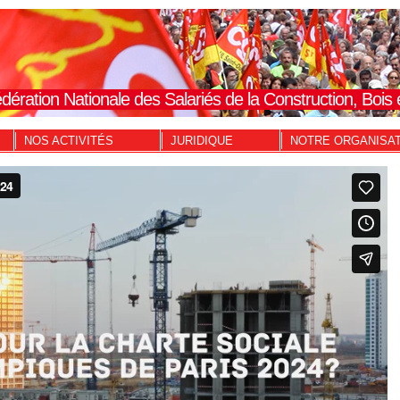
dération Nationale des Salariés de la Construction, Boi
NOS ACTIVITÉS
JURIDIQUE
NOTRE ORGANISA