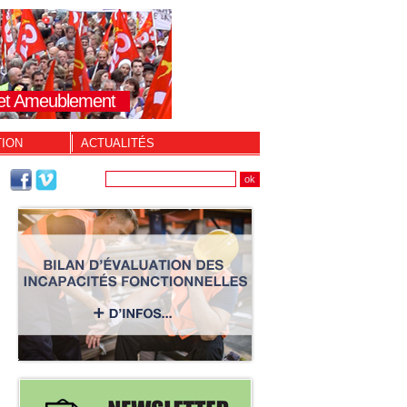
s et Ameublement
TION
ACTUALITÉS