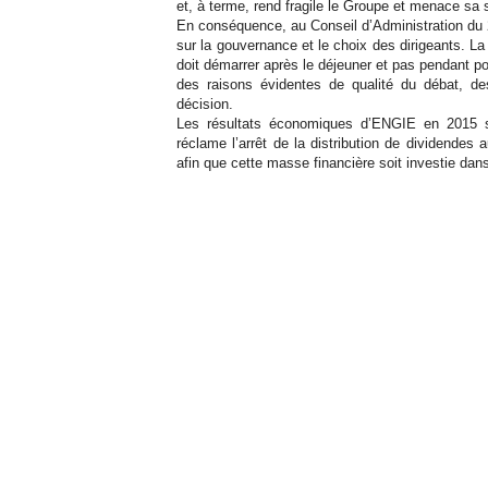
et, à terme, rend fragile le Groupe et menace sa 
En conséquence, au Conseil d’Administration du 24
sur la gouvernance et le choix des dirigeants. L
doit démarrer après le déjeuner et pas pendant p
des raisons évidentes de qualité du débat, de
décision.
Les résultats économiques d’ENGIE en 2015 se
réclame l’arrêt de la distribution de dividendes
afin que cette masse financière soit investie dan