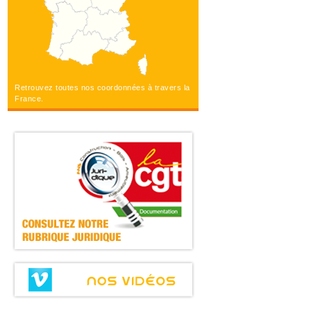
Retrouvez toutes nos coordonnées à travers la
France.