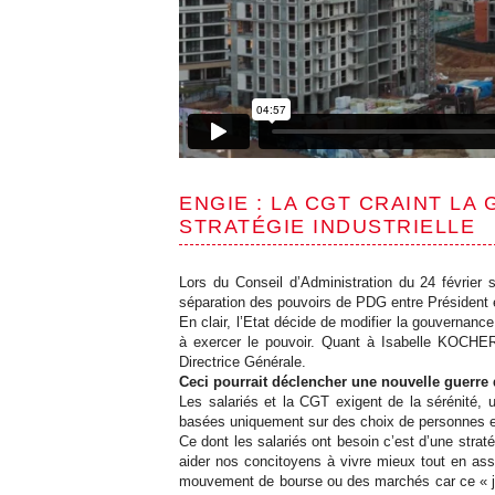
ENGIE : LA CGT CRAINT LA
STRATÉGIE INDUSTRIELLE
Lors du Conseil d’Administration du 24 févri
séparation des pouvoirs de PDG entre Président e
En clair, l’Etat décide de modifier la gouvern
à exercer le pouvoir. Quant à Isabelle KOCHE
Directrice Générale.
Ceci pourrait déclencher une nouvelle guerre d
Les salariés et la CGT exigent de la sérénité, u
basées uniquement sur des choix de personnes et
Ce dont les salariés ont besoin c’est d’une strat
aider nos concitoyens à vivre mieux tout en ass
mouvement de bourse ou des marchés car ce « jeu