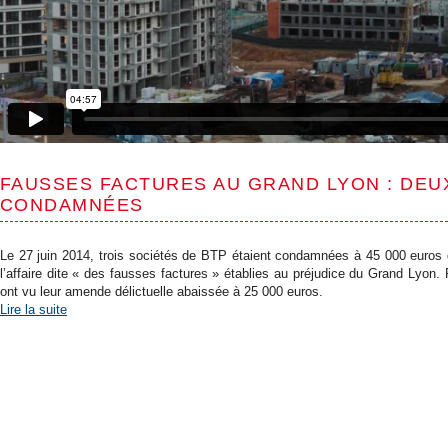
FAUSSES FACTURES AU GRAND LYON : DEU
CONDAMNÉES
Le 27 juin 2014, trois sociétés de BTP étaient condamnées à 45 000 euros
l’affaire dite « des fausses factures » établies au préjudice du Grand Lyon.
ont vu leur amende délictuelle abaissée à 25 000 euros.
Lire la suite