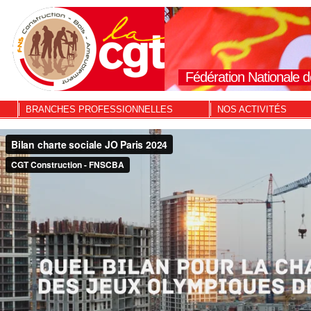
Fédération Nationale d
BRANCHES PROFESSIONNELLES
NOS ACTIVITÉS