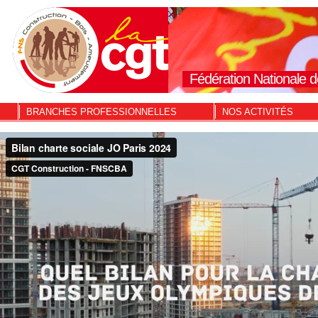
Fédération Nationale d
BRANCHES PROFESSIONNELLES
NOS ACTIVITÉS