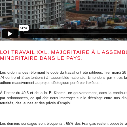
LOI TRAVAIL XXL. MAJORITAIRE À L’ASSEM
MINORITAIRE DANS LE PAYS.
Les ordonnances réformant le code du travail ont été ratifiées, hier mardi 28
74 contre et 2 abstentions) à l’assemblée nationale. Entendons par « très la
adhère massivement au projet idéologique porté par l’exécutif.
À l’instar du 49.3 et de la loi El Khomri, ce gouvernement, dans la continui
par ordonnances, ce qui doit nous interroger sur le décalage entre nos diri
retraités, des jeunes et des privés d’emploi.
Les derniers sondages sont éloquents : 65% des Français restent opposés à l