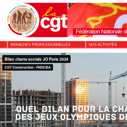
Fédération Nationale d
BRANCHES PROFESSIONNELLES
NOS ACTIVITÉS