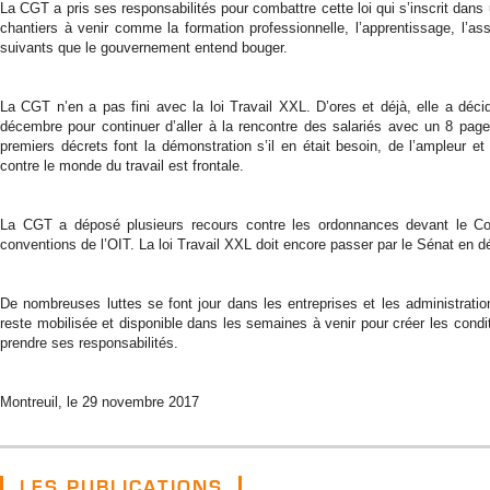
La CGT a pris ses responsabilités pour combattre cette loi qui s’inscrit dans 
chantiers à venir comme la formation professionnelle, l’apprentissage, l’as
suivants que le gouvernement entend bouger.
La CGT n’en a pas fini avec la loi Travail XXL. D’ores et déjà, elle a dé
décembre pour continuer d’aller à la rencontre des salariés avec un 8 page
premiers décrets font la démonstration s’il en était besoin, de l’ampleur et 
contre le monde du travail est frontale.
La CGT a déposé plusieurs recours contre les ordonnances devant le Con
conventions de l’OIT. La loi Travail XXL doit encore passer par le Sénat en 
De nombreuses luttes se font jour dans les entreprises et les administratio
reste mobilisée et disponible dans les semaines à venir pour créer les conditi
prendre ses responsabilités.
Montreuil, le 29 novembre 2017
LES PUBLICATIONS