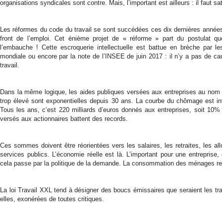
organisations syndicales sont contre. Mais, l’important est ailleurs : il faut sa
Les réformes du code du travail se sont succédées ces dix dernières années s
front de l’emploi. Cet énième projet de « réforme » part du postulat que
l’embauche ! Cette escroquerie intellectuelle est battue en brèche par 
mondiale ou encore par la note de l’INSEE de juin 2017 : il n’y a pas de ca
travail.
Dans la même logique, les aides publiques versées aux entreprises au nom de
trop élevé sont exponentielles depuis 30 ans. La courbe du chômage est inv
Tous les ans, c’est 220 milliards d’euros donnés aux entreprises, soit 1
versés aux actionnaires battent des records.
Ces sommes doivent être réorientées vers les salaires, les retraites, les a
services publics. L’économie réelle est là. L’important pour une entrepris
cela passe par la politique de la demande. La consommation des ménages r
La loi Travail XXL tend à désigner des boucs émissaires que seraient les trav
elles, exonérées de toutes critiques.