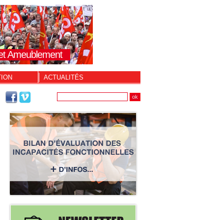
s et Ameublement
TION
ACTUALITÉS