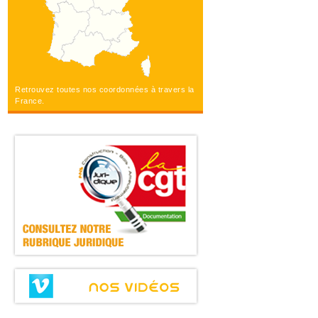
Retrouvez toutes nos coordonnées à travers la
France.