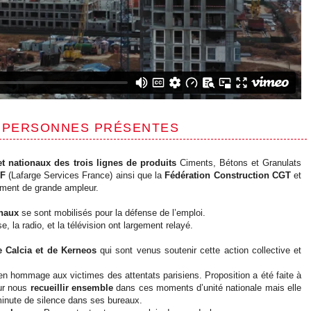
00 PERSONNES PRÉSENTES
t nationaux des trois lignes de produits
Ciments, Bétons et Granulats
F
(Lafarge Services France) ainsi que la
Fédération Construction CGT
et
nement de grande ampleur.
onaux
se sont mobilisés pour la défense de l’emploi.
e, la radio, et la télévision ont largement relayé.
e Calcia et de Kerneos
qui sont venus soutenir cette action collective et
n hommage aux victimes des attentats parisiens. Proposition a été faite à
our nous
recueillir ensemble
dans ces moments d’unité nationale mais elle
 minute de silence dans ses bureaux.