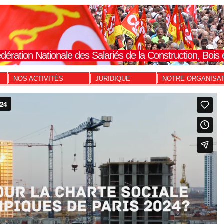
dération Nationale des Salariés de la Construction, Boi
NOS ACTIVITÉS
JURIDIQUE
NOTRE ORGANISA