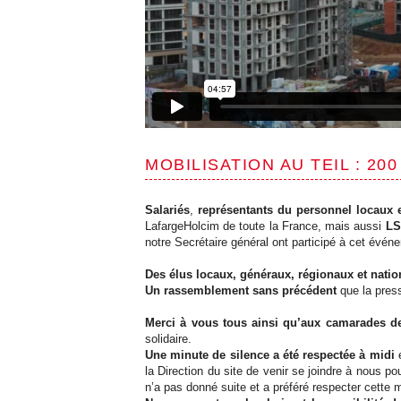
MOBILISATION AU TEIL : 2
Salariés
,
représentants du personnel locaux e
LafargeHolcim de toute la France, mais aussi
LS
notre Secrétaire général ont participé à cet évé
Des élus locaux, généraux, régionaux et nati
Un rassemblement sans précédent
que la press
Merci à vous tous ainsi qu’aux camarades
d
solidaire.
Une minute de silence a été respectée à midi
e
la Direction du site de venir se joindre à nous p
n’a pas donné suite et a préféré respecter cette