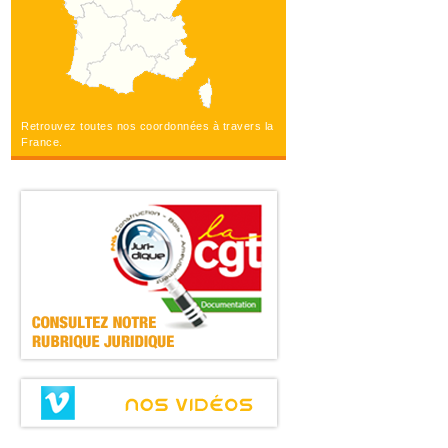
Retrouvez toutes nos coordonnées à travers la
France.