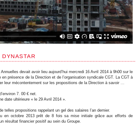
S DYNASTAR
 Annuelles devait avoir lieu aujourd’hui mercredi 16 Avril 2014 à 9h00 sur le
 en présence de la Direction et de l’organisation syndicale CGT. La CGT à
ter leur mécontentement sur les propositions de la Direction à savoir …
’environ 7. 00 € net.
e date ultérieure « le 29 Avril 2014 ».
e telles propositions rappelant un gel des salaires l’an dernier.
 en octobre 2013 prêt de 8 fois sa mise initiale grâce aux efforts de
un résultat financier positif au sein du Groupe.