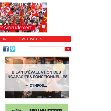
s et Ameublement
TION
ACTUALITÉS