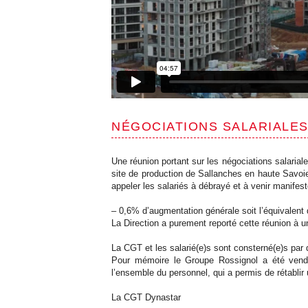
NÉGOCIATIONS SALARIALE
Une réunion portant sur les négociations salariale
site de production de Sallanches en haute Savoie
appeler les salariés à débrayé et à venir manifes
– 0,6% d’augmentation générale soit l’équivalent d
La Direction a purement reporté cette réunion à un
La CGT et les salarié(e)s sont consterné(e)s par d
Pour mémoire le Groupe Rossignol a été vendu
l’ensemble du personnel, qui a permis de rétablir 
La CGT Dynastar