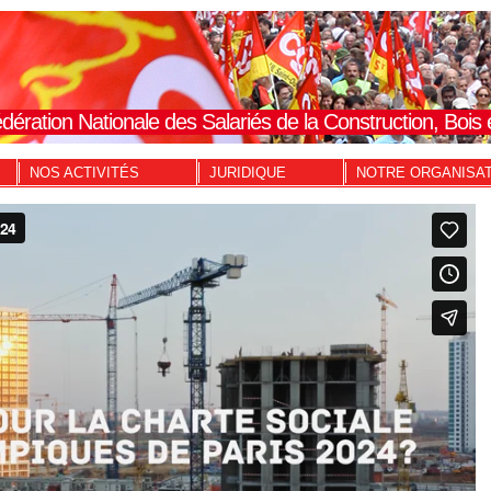
dération Nationale des Salariés de la Construction, Boi
NOS ACTIVITÉS
JURIDIQUE
NOTRE ORGANISA