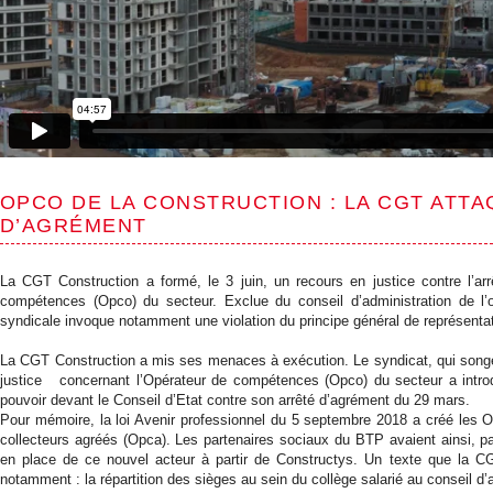
OPCO DE LA CONSTRUCTION : LA CGT ATTA
D’AGRÉMENT
La CGT Construction a formé, le 3 juin, un recours en justice contre l’a
compétences (Opco) du secteur. Exclue du conseil d’administration de l’o
syndicale invoque notamment une violation du principe général de représentat
La CGT Construction a mis ses menaces à exécution. Le syndicat, qui songe
justice concernant l’Opérateur de compétences (Opco) du secteur a introd
pouvoir devant le Conseil d’Etat contre son arrêté d’agrément du 29 mars.
Pour mémoire, la loi Avenir professionnel du 5
septembre 2018
a créé les O
collecteurs agréés (Opca). Les partenaires sociaux du BTP avaient ainsi, 
en place de ce nouvel acteur à partir de Constructys. Un texte que la C
notamment : la répartition des sièges au sein du collège salarié au conseil d’