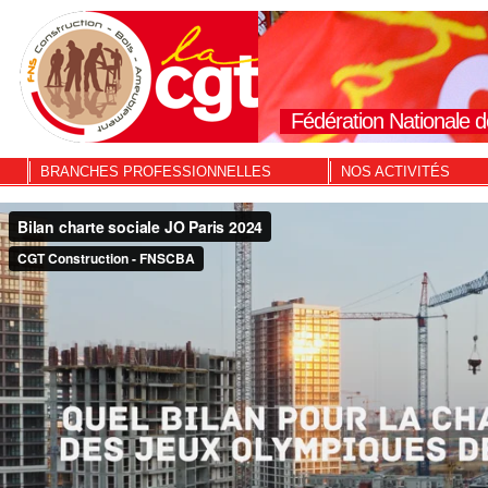
Fédération Nationale d
BRANCHES PROFESSIONNELLES
NOS ACTIVITÉS