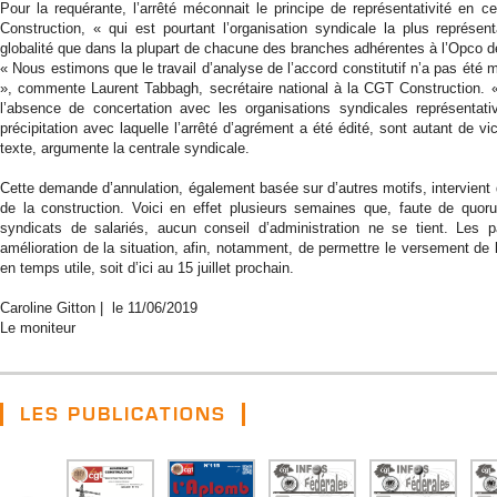
Pour la requérante, l’arrêté méconnait le principe de représentativité en 
Construction, « qui est pourtant l’organisation syndicale la plus représ
globalité que dans la plupart de chacune des branches adhérentes à l’Opco de
« Nous estimons que le travail d’analyse de l’accord constitutif n’a pas été 
», commente Laurent Tabbagh, secrétaire national à la CGT Construction. 
l’absence de concertation avec les organisations syndicales représentat
précipitation avec laquelle l’arrêté d’agrément a été édité, sont autant de v
texte, argumente la centrale syndicale.
Cette demande d’annulation, également basée sur d’autres motifs, intervient
de la construction. Voici en effet plusieurs semaines que, faute de quor
syndicats de salariés, aucun conseil d’administration ne se tient. Les p
amélioration de la situation, afin, notamment, de permettre le versement de
en temps utile, soit d’ici au 15 juillet prochain.
Caroline Gitton | le
11/06/2019
Le moniteur
LES PUBLICATIONS