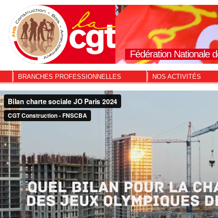
Fédération Nationale d
BRANCHES PROFESSIONNELLES
NOS ACTIVITÉS