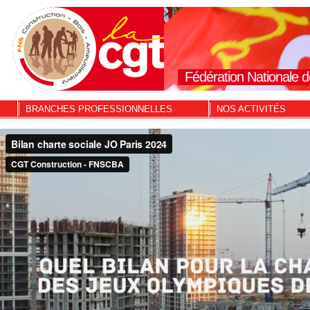
Fédération Nationale d
BRANCHES PROFESSIONNELLES
NOS ACTIVITÉS