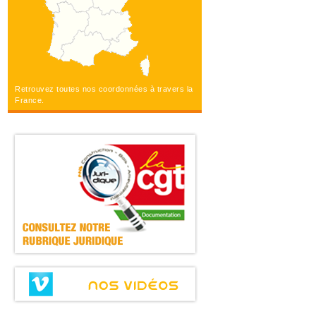
Retrouvez toutes nos coordonnées à travers la
France.