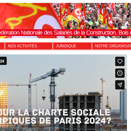
dération Nationale des Salariés de la Construction, Boi
NOS ACTIVITÉS
JURIDIQUE
NOTRE ORGANISA