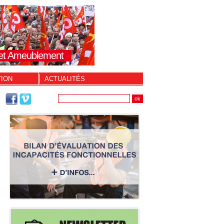
s et Ameublement
TION
ACTUALITÉS