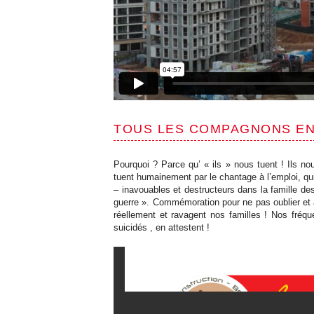
TOUS LES COMPAGNONS EN 
Pourquoi ? Parce qu’ « ils » nous tuent ! Ils no
tuent humainement par le chantage à l’emploi, 
– inavouables et destructeurs dans la famille de
guerre ». Commémoration pour ne pas oublier et af
réellement et ravagent nos familles ! Nos fréq
suicidés , en attestent !