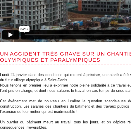
UN ACCIDENT TRÈS GRAVE SUR UN CHANTI
OLYMPIQUES ET PARALYMPIQUES
Lundi 24 janvier dans des conditions qui restent à préciser, un salarié a été 
du futur village olympique à Saint-Denis.
Nous tenons en premier lieu à exprimer notre pleine solidarité à ce travaille
l’ont pris en charge, et dont nous saluons le travail en ces temps de crise sanit
Cet événement met de nouveau en lumière la question scandaleuse des
construction. Les salariés des chantiers du bâtiment et des travaux publics
l’exercice de leur métier qui est inadmissible !
Un ouvrier du bâtiment meurt au travail tous les jours, et on déplore 
conséquences irréversibles.