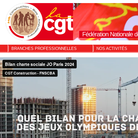
Fédération Nationale d
BRANCHES PROFESSIONNELLES
NOS ACTIVITÉS