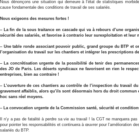
Nous dénonçons une situation qui demeure à l’état de statistiques morbides
cause fondamentale des conditions de travail de ses salariés.
Nous exigeons des mesures fortes !
– La fin de la sous traitance en cascade qui va à rebours d’une organi
sécurité des salariés, et favorise à contrario leur
surexploitation et leur
– Une table ronde associant pouvoir public, grand groupe du BTP et o
l’organisation du travail sur les chantiers et intégrer les
prescriptions de
– La concrétisation urgente de la possibilité de tenir des permanenc
des JO de Paris. Les déserts syndicaux ne favorisent en rien le
respec
entreprises, bien au contraire !
– L’ouverture de ces chantiers au contrôle de l’inspection du travail du 
gravement affaiblis, alors qu’ils sont désormais hors du
droit commun e
hoc sans réel moyens.
– La convocation urgente de la Commission santé, sécurité et condition
Il n’y a pas de fatalité à perdre sa vie au travail ! la CGT ne manquera pas 
pour pointer les responsabilités et continuera à œuvrer pour l’amélioration des
salariés du BTP.