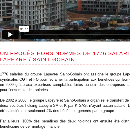
UN PROCÈS HORS NORMES DE 1776 SALAR
LAPEYRE / SAINT-GOBAIN
1776 salariés du groupe Lapeyre/ Saint-Gobain ont assigné le groupe Lape
syndicales
CGT et FO
pour réclamer la participation aux bénéfices qui leur
en 2009 grâce aux expertises comptables faites au sein des entreprises Lap
pour l’ensemble des salariés.
De 2002 à 2008, le groupe Lapeyre et Saint-Gobain a organisé le transfert 
deux sociétés holding Lapeyre SA et K par K SAS, n’ayant aucun salarié. En
été calculée sur seulement 4% des bénéfices générés par le groupe.
Par ailleurs, 100% des bénéfices des deux holdings ont ensuite été distri
bénéficiaire de ce montage financier.