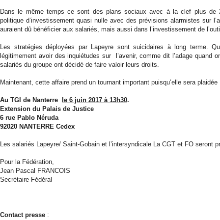
Dans le même temps ce sont des plans sociaux avec à la clef plus de 20
politique d’investissement quasi nulle avec des prévisions alarmistes sur 
auraient dû bénéficier aux salariés, mais aussi dans l’investissement de l’outi
Les stratégies déployées par Lapeyre sont suicidaires à long terme. 
légitimement avoir des inquiétudes sur l’avenir, comme dit l’adage quand on 
salariés du groupe ont décidé de faire valoir leurs droits.
Maintenant, cette affaire prend un tournant important puisqu’elle sera plaidée 
Au TGI de Nanterre
le 6 juin 2017 à 13h30
.
Extension du Palais de Justice
6 rue Pablo Néruda
92020 NANTERRE Cedex
Les salariés Lapeyre/ Saint-Gobain et l’intersyndicale La CGT et FO seront p
Pour la Fédération,
Jean Pascal FRANCOIS
Secrétaire Fédéral
Contact presse
: