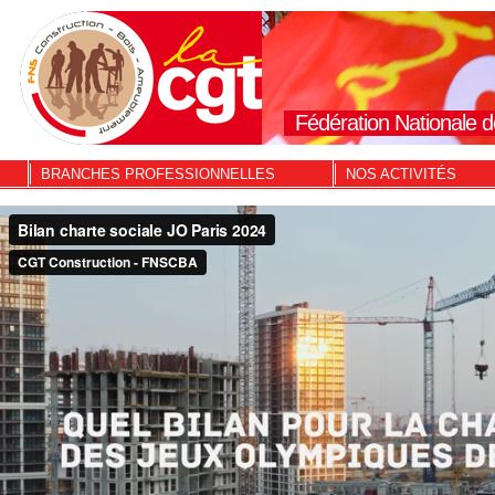
Fédération Nationale d
BRANCHES PROFESSIONNELLES
NOS ACTIVITÉS