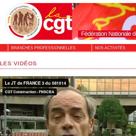
Fédération Nationale d
BRANCHES PROFESSIONNELLES
NOS ACTIVITÉS
LES VIDÉOS