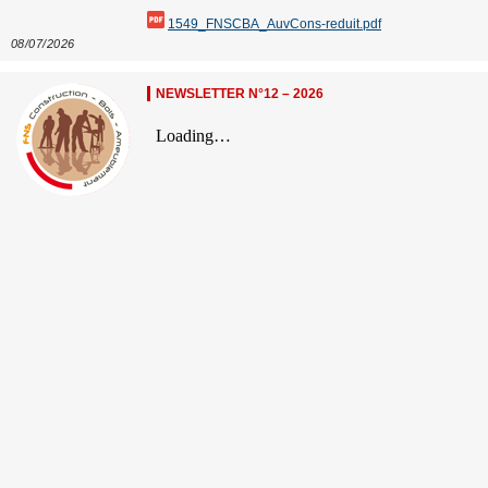
1549_FNSCBA_AuvCons-reduit.pdf
08/07/2026
NEWSLETTER N°12 – 2026