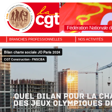
Fédération Nationale d
BRANCHES PROFESSIONNELLES
NOS ACTIVITÉS