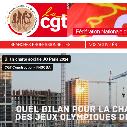
Fédération Nationale d
BRANCHES PROFESSIONNELLES
NOS ACTIVITÉS